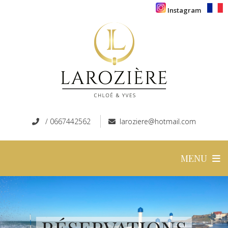
Instagram
/
0667442562
laroziere@hotmail.com
MENU